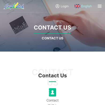
Login
English
CONTACT US
CONTACT US
Contact Us
Contact