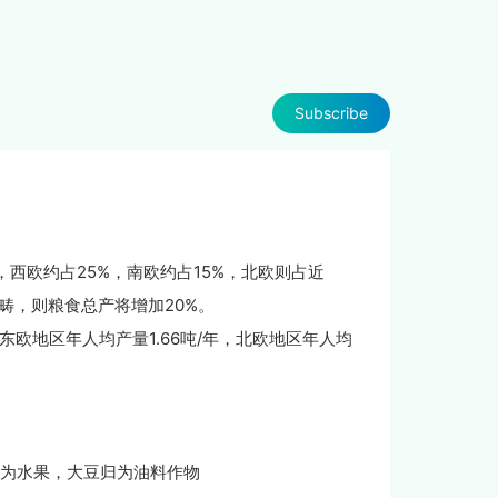
Subscribe
，西欧约占25%，南欧约占15%，北欧则占近
畴，则粮食总产将增加20%。
东欧地区年人均产量1.66吨/年，北欧地区年人均
为水果，大豆归为油料作物