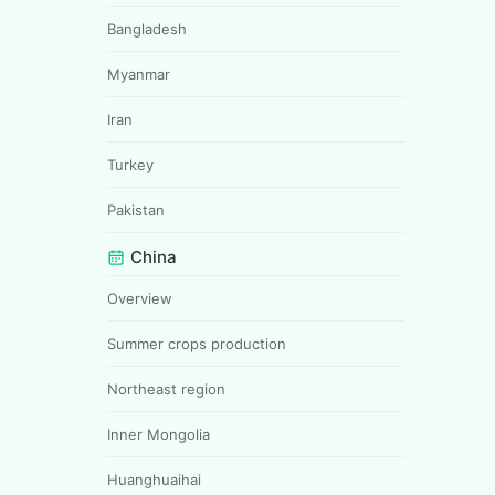
Bangladesh
Myanmar
Iran
Turkey
Pakistan
China
Overview
Summer crops production
Northeast region
Inner Mongolia
Huanghuaihai