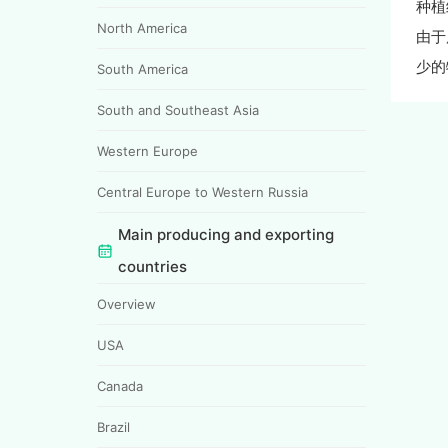
种植
North America
由于
少的
South America
South and Southeast Asia
Western Europe
Central Europe to Western Russia
Main producing and exporting
countries
Overview
USA
Canada
Brazil